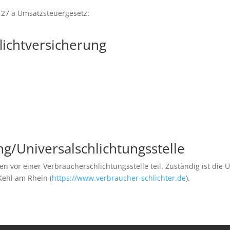
27 a Umsatzsteuergesetz:
licht­versicherung
ng/Universal­schlichtungs­stelle
 vor einer Verbraucherschlichtungsstelle teil. Zuständig ist die 
Kehl am Rhein (
https://www.verbraucher-schlichter.de
).