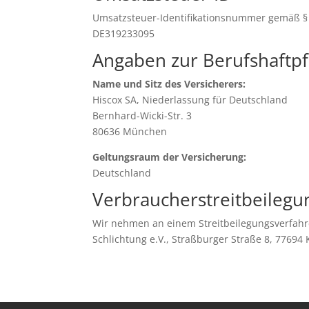
Umsatzsteuer-Identifikationsnummer gemäß § 
DE319233095
Angaben zur Berufs­haftpf
Name und Sitz des Versicherers:
Hiscox SA, Niederlassung für Deutschland
Bernhard-Wicki-Str. 3
80636 München
Geltungsraum der Versicherung:
Deutschland
Verbraucher­streit­beilegu
Wir nehmen an einem Streitbeilegungsverfahren
Schlichtung e.V., Straßburger Straße 8, 77694 