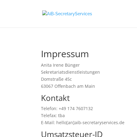
Impressum
Anita Irene Bünger
Sekretariatsdienstleistungen
Domstraße 45c
63067 Offenbach am Main
Kontakt
Telefon: +49 174 7607132
Telefax: tba
E-Mail: hello[an]aib-secretaryservices.de
Umsatzsteuer-ID